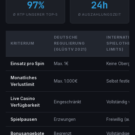
97%
24h
Ø RTP UNSERER TOP-5
Ø AUSZAHLUNGSZEIT
DEUTSCHE
INTERNATIO
KRITERIUM
REGULIERUNG
SPIELOTHEK
(GLÜSTV 2021)
LIMITS)
Einsatz pro Spin
Max. 1€
Keine Obergre
Monatliches
Max. 1.000€
Selbst festlegb
Verlustlimit
Live Casino
Eingeschränkt
Vollständig ve
Verfügbarkeit
Spielpausen
Erzwungen
Freiwillig (auf
Bonusangebote
Begrenzt
Vollständige B