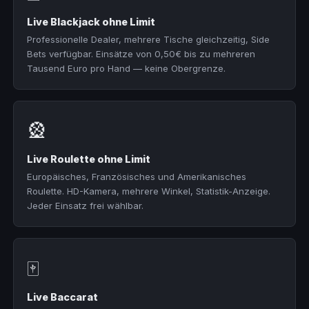
Live Blackjack ohne Limit
Professionelle Dealer, mehrere Tische gleichzeitig, Side
Bets verfügbar. Einsätze von 0,50€ bis zu mehreren
Tausend Euro pro Hand — keine Obergrenze.
🎡
Live Roulette ohne Limit
Europäisches, Französisches und Amerikanisches
Roulette. HD-Kamera, mehrere Winkel, Statistik-Anzeige.
Jeder Einsatz frei wählbar.
🀄
Live Baccarat