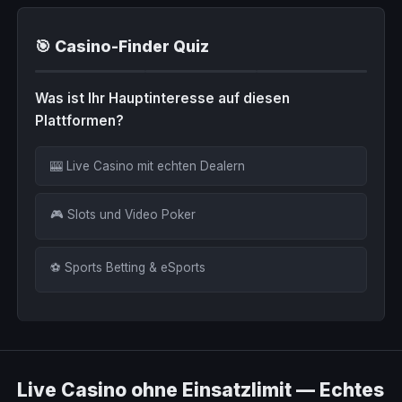
🎯 Casino-Finder Quiz
Was ist Ihr Hauptinteresse auf diesen
Plattformen?
🎰 Live Casino mit echten Dealern
🎮 Slots und Video Poker
⚽ Sports Betting & eSports
Live Casino ohne Einsatzlimit — Echtes