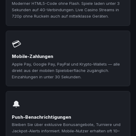
Moderner HTML5-Code ohne Flash. Spiele laden unter 3
Sekunden auf 4G-Verbindungen. Live Casino Streams in
720p ohne Ruckeln auch auf mittelklasse Geräten.
💳
Mobile-Zahlungen
Apple Pay, Google Pay, PayPal und Krypto-Wallets — alle
direkt aus der mobilen Spieloberfläche zugänglich.
Einzahlungen in unter 30 Sekunden.
🔔
Push-Benachrichtigungen
Bleiben Sie über exklusive Bonusangebote, Turniere und
Jackpot-Alerts informiert. Mobile-Nutzer erhalten oft 10–