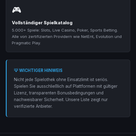
🎮
Vollständiger Spielkatalog
5.000+ Spiele: Slots, Live Casino, Poker, Sports Betting.
Alle von zertifizierten Providern wie NetEnt, Evolution und
Pragmatic Play.
💡 WICHTIGER HINWEIS
Nicht jede Spielothek ohne Einsatzlimit ist seriös.
Spielen Sie ausschließlich auf Plattformen mit gültiger
Lizenz, transparenten Bonusbedingungen und
nachweisbarer Sicherheit. Unsere Liste zeigt nur
verifizierte Anbieter.