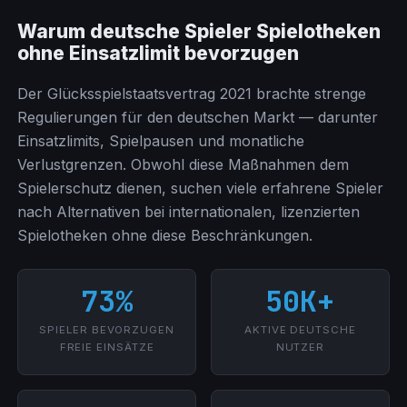
Warum deutsche Spieler Spielotheken
ohne Einsatzlimit bevorzugen
Der Glücksspielstaatsvertrag 2021 brachte strenge
Regulierungen für den deutschen Markt — darunter
Einsatzlimits, Spielpausen und monatliche
Verlustgrenzen. Obwohl diese Maßnahmen dem
Spielerschutz dienen, suchen viele erfahrene Spieler
nach Alternativen bei internationalen, lizenzierten
Spielotheken ohne diese Beschränkungen.
73%
50K+
SPIELER BEVORZUGEN
AKTIVE DEUTSCHE
FREIE EINSÄTZE
NUTZER